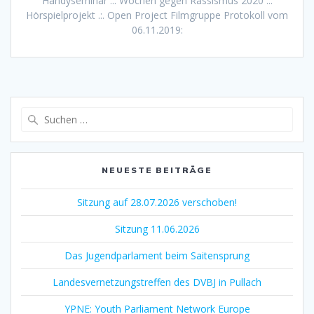
Handyseminar .:. Wochen gegen Rassismus 2020 .:.
Hörspielprojekt .:. Open Project Filmgruppe Protokoll vom
06.11.2019:
Suchen
nach:
NEUESTE BEITRÄGE
Sitzung auf 28.07.2026 verschoben!
Sitzung 11.06.2026
Das Jugendparlament beim Saitensprung
Landesvernetzungstreffen des DVBJ in Pullach
YPNE: Youth Parliament Network Europe