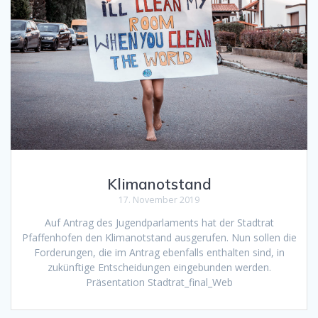
Klimanotstand
17. November 2019
Auf Antrag des Jugendparlaments hat der Stadtrat
Pfaffenhofen den Klimanotstand ausgerufen. Nun sollen die
Forderungen, die im Antrag ebenfalls enthalten sind, in
zukünftige Entscheidungen eingebunden werden.
Präsentation Stadtrat_final_Web