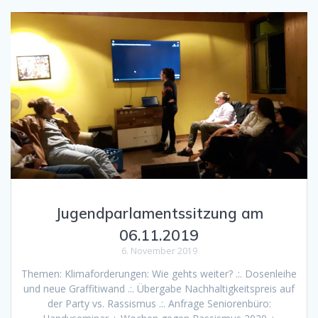
Jugendparlamentssitzung am
06.11.2019
6. November 2019
Themen: Klimaforderungen: Wie gehts weiter? .:. Dosenleihe
und neue Graffitiwand .:. Übergabe Nachhaltigkeitspreis auf
der Party vs. Rassismus .:. Anfrage Seniorenbüro: