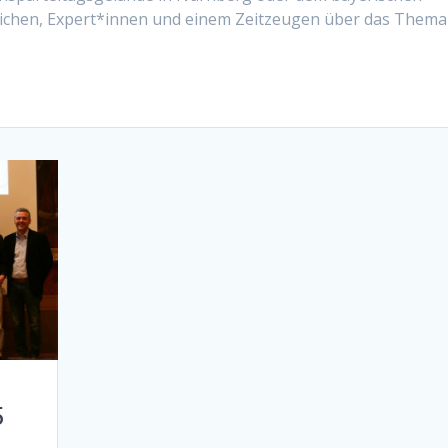
dlichen, Expert*innen und einem Zeitzeugen über das Thema
5