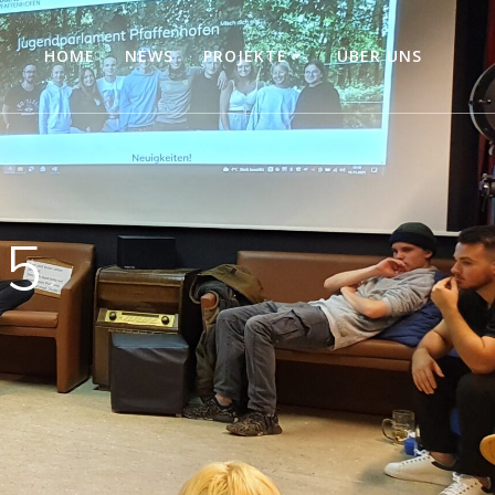
HOME
NEWS
PROJEKTE
ÜBER UNS
25