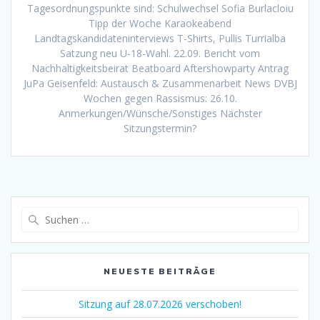
Tagesordnungspunkte sind: Schulwechsel Sofia Burlacloiu
Tipp der Woche Karaokeabend
Landtagskandidateninterviews T-Shirts, Pullis Turrialba
Satzung neu U-18-Wahl. 22.09. Bericht vom
Nachhaltigkeitsbeirat Beatboard Aftershowparty Antrag
JuPa Geisenfeld: Austausch & Zusammenarbeit News DVBJ
Wochen gegen Rassismus: 26.10.
Anmerkungen/Wünsche/Sonstiges Nächster
Sitzungstermin?
Suchen
nach:
NEUESTE BEITRÄGE
Sitzung auf 28.07.2026 verschoben!