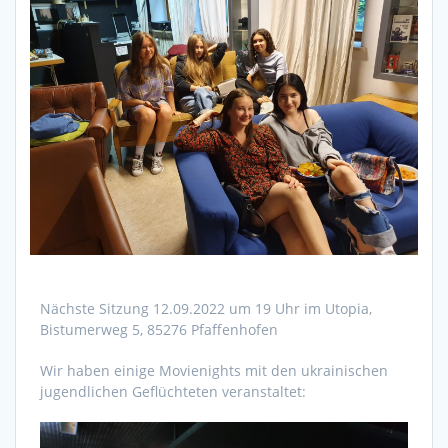
Nächste Sitzung 12.09.2022 um 19 Uhr im Utopia,
Bistumerweg 5, 85276 Pfaffenhofen
Wir haben einige Movienights mit den ukrainischen
jugendlichen Geflüchteten veranstaltet: