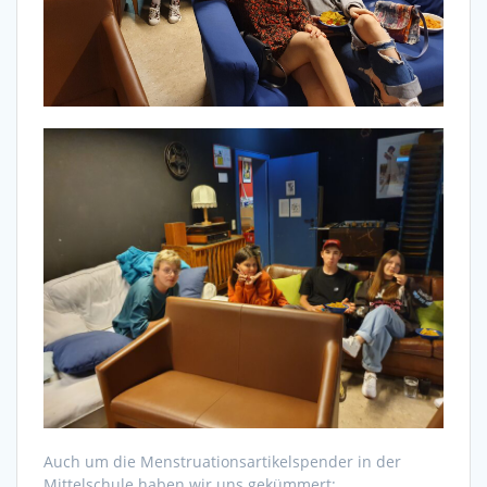
Auch um die Menstruationsartikelspender in der
Mittelschule haben wir uns gekümmert: