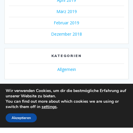
April 2019
März 2019
Februar 2019
Dezember 2018
KATEGORIEN
Allgemein
Wir verwenden Cookies, um dir die bestmögliche Erfahrung auf
unserer Website zu bieten.
You can find out more about which cookies we are using or
switch them off in
settings
.
Impressum und Datenschutzerklärung
Akzeptieren