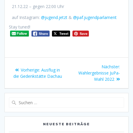
21.12.22 – gegen 22:00 Uhr
auf Instagram:
@jugend.jetzt
&
@paf.jugendparlament
Stay tuned!
Nächster:
Vorherige:
Ausflug in
Wahlergebnisse JuPa-
die Gedenkstätte Dachau
Wahl 2022
NEUESTE BEITRÄGE