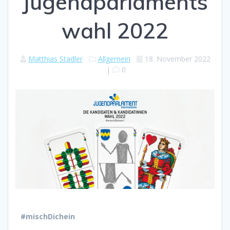
Jugendparlaments
wahl 2022
Matthias Stadler
Allgemein
18. November 2022
|
0
#mischDichein