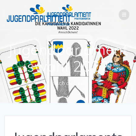
Jugendparlament
swahl 2022
Misch dich ein!