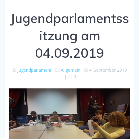
Jugendparlamentss
itzung am
04.09.2019
Jugendparlament
Allgemein
4. September 2019
|
0