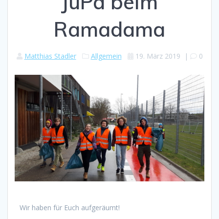
JuPa beim
Ramadama
Matthias Stadler
Allgemein
19. März 2019
|
0
Wir haben für Euch aufgeräumt!