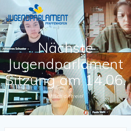
Nächste
Jugendparlament
Sitzung am 14.06.
Misch dich ein!