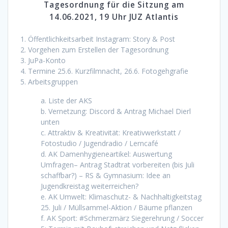
Tagesordnung für die Sitzung am
14.06.2021, 19 Uhr JUZ Atlantis
1. Öffentlichkeitsarbeit Instagram: Story & Post
2. Vorgehen zum Erstellen der Tagesordnung
3. JuPa-Konto
4. Termine 25.6. Kurzfilmnacht, 26.6. Fotogehgrafie
5. Arbeitsgruppen
a. Liste der AKS
b. Vernetzung: Discord & Antrag Michael Dierl
unten
c. Attraktiv & Kreativität: Kreativwerkstatt /
Fotostudio / Jugendradio / Lerncafé
d. AK Damenhygieneartikel: Auswertung
Umfragen– Antrag Stadtrat vorbereiten (bis Juli
schaffbar?) – RS & Gymnasium: Idee an
Jugendkreistag weiterreichen?
e. AK Umwelt: Klimaschutz- & Nachhaltigkeitstag
25. Juli / Müllsammel-Aktion / Bäume pflanzen
f. AK Sport: #Schmerzmärz Siegerehrung / Soccer