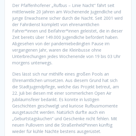
Der Pfaffenhofener „Rufbus – Linie Nacht“ fährt seit
mittlerweile 20 Jahren am Wochenende Jugendliche und
junge Erwachsene sicher durch die Nacht. Seit 2001 wird
der Fahrdienst komplett von ehrenamtlichen
Fahrer*innen und Beifahrer*innen geleistet, die in dieser
Zeit bereits über 149.000 Jugendliche befördert haben.
Abgesehen von der pandemiebedingten Pause im
vergangenen Jahr, waren die Kleinbusse ohne
Unterbrechungen jedes Wochenende von 19 bis 03 Uhr
morgens unterwegs.
Dies lässt sich nur mithilfe eines großen Pools an
Ehrenamtlichen umsetzen. Aus diesem Grund hat sich
die Stadtjugendpflege, welche das Projekt betreut, am
22. Juli bei diesen mit einer sommerlichen Open Air
Jubiläumsfeier bedankt. Es konnte in lustigen
Geschichten geschwelgt und kuriose Rufbusmomente
ausgetauscht werden. Natürlich durfte auch ein
„Geburtstagskuchen“ und Geschenke nicht fehlen. Mit
neuen Pullovern sind die Straßenheld*innen künftig
wieder für kühle Nächte bestens ausgerüstet.