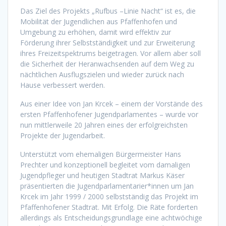
Das Ziel des Projekts „Rufbus –Linie Nacht“ ist es, die
Mobilität der Jugendlichen aus Pfaffenhofen und
Umgebung zu erhöhen, damit wird effektiv zur
Förderung ihrer Selbstständigkeit und zur Erweiterung
ihres Freizeitspektrums beigetragen. Vor allem aber soll
die Sicherheit der Heranwachsenden auf dem Weg zu
nächtlichen Ausflugszielen und wieder zurück nach
Hause verbessert werden.
Aus einer Idee von Jan Krcek – einem der Vorstände des
ersten Pfaffenhofener Jugendparlamentes – wurde vor
nun mittlerweile 20 Jahren eines der erfolgreichsten
Projekte der Jugendarbeit.
Unterstützt vom ehemaligen Bürgermeister Hans
Prechter und konzeptionell begleitet vom damaligen
Jugendpfleger und heutigen Stadtrat Markus Käser
präsentierten die Jugendparlamentarier*innen um Jan
Krcek im Jahr 1999 / 2000 selbstständig das Projekt im
Pfaffenhofener Stadtrat. Mit Erfolg. Die Räte forderten
allerdings als Entscheidungsgrundlage eine achtwöchige