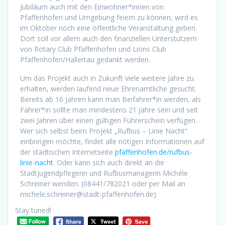
Jubiläum auch mit den Einwohner*innen von
Pfaffenhofen und Umgebung feiern zu können, wird es
im Oktober noch eine öffentliche Veranstaltung geben.
Dort soll vor allem auch den finanziellen Unterstützern
von Rotary Club Pfaffenhofen und Lions Club
Pfaffenhofen/Hallertau gedankt werden.
Um das Projekt auch in Zukunft viele weitere Jahre zu
erhalten, werden laufend neue Ehrenamtliche gesucht.
Bereits ab 16 Jahren kann man Beifahrer*in werden, als
Fahrer*in sollte man mindestens 21 Jahre sein und seit
zwei Jahren über einen gültigen Führerschein verfügen.
Wer sich selbst beim Projekt „Rufbus – Linie Nacht“
einbringen möchte, findet alle nötigen Informationen auf
der städtischen Internetseite
pfaffenhofen.de/rufbus-
linie-nacht
. Oder kann sich auch direkt an die
Stadtjugendpflegerin und Rufbusmanagerin Michéle
Schreiner wenden. (08441/782021 oder per Mail an
michele.schreiner@stadt-pfaffenhofen.de)
Stay tuned!