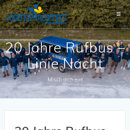
20 Jahre Rufbus –
Linie Nacht
Misch dich ein!