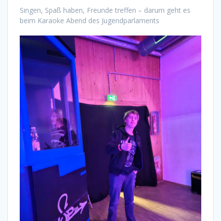
Singen, Spaß haben, Freunde treffen – darum geht es
beim Karaoke Abend des Jugendparlaments