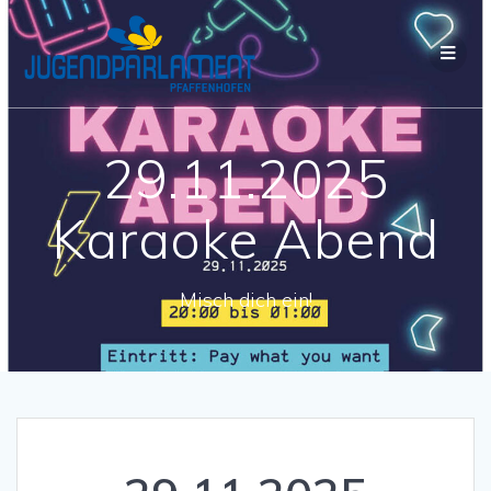
29.11.2025
Karaoke Abend
Misch dich ein!