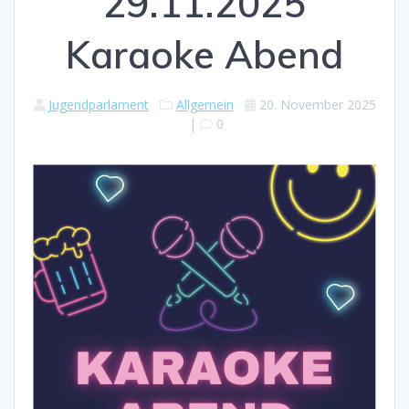
29.11.2025
Karaoke Abend
Jugendparlament
Allgemein
20. November 2025
|
0