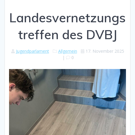
Landesvernetzungs
treffen des DVBJ
Jugendparlament
Allgemein
17. November 2025
|
0