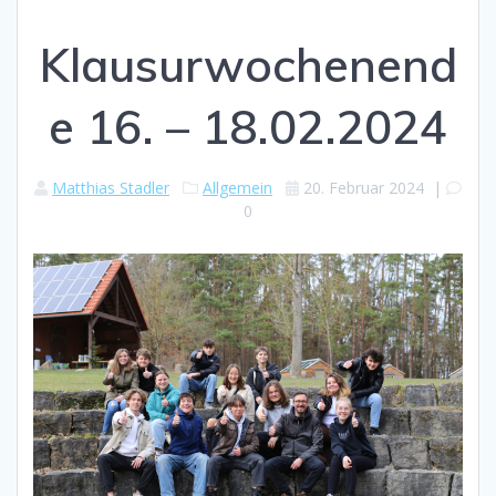
Klausurwochenend
e 16. – 18.02.2024
Matthias Stadler
Allgemein
20. Februar 2024
|
0