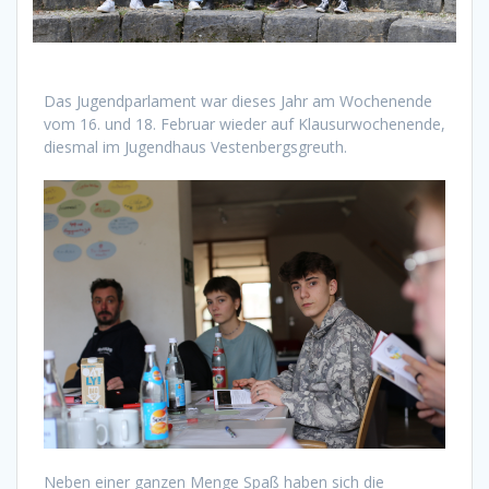
Das Jugendparlament war dieses Jahr am Wochenende
vom 16. und 18. Februar wieder auf Klausurwochenende,
diesmal im Jugendhaus Vestenbergsgreuth.
Neben einer ganzen Menge Spaß haben sich die