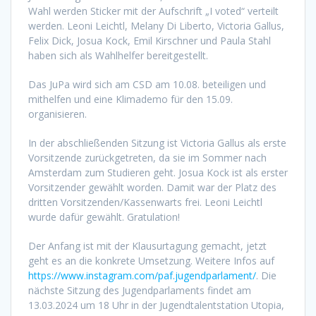
Wahl werden Sticker mit der Aufschrift „I voted“ verteilt
werden. Leoni Leichtl, Melany Di Liberto, Victoria Gallus,
Felix Dick, Josua Kock, Emil Kirschner und Paula Stahl
haben sich als Wahlhelfer bereitgestellt.
Das JuPa wird sich am CSD am 10.08. beteiligen und
mithelfen und eine Klimademo für den 15.09.
organisieren.
In der abschließenden Sitzung ist Victoria Gallus als erste
Vorsitzende zurückgetreten, da sie im Sommer nach
Amsterdam zum Studieren geht. Josua Kock ist als erster
Vorsitzender gewählt worden. Damit war der Platz des
dritten Vorsitzenden/Kassenwarts frei. Leoni Leichtl
wurde dafür gewählt. Gratulation!
Der Anfang ist mit der Klausurtagung gemacht, jetzt
geht es an die konkrete Umsetzung. Weitere Infos auf
https://www.instagram.com/paf.jugendparlament/
. Die
nächste Sitzung des Jugendparlaments findet am
13.03.2024 um 18 Uhr in der Jugendtalentstation Utopia,