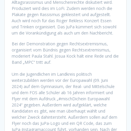
Alltagsrassismus und Menschenrechte diskutiert wird.
Produziert wird dies im LoFi. Zudem werden noch die
Plakate gegen Rassismus gekleistert und aufgestellt.
Auch wird noch für das Roger Rekless Konzert Essen
und Trinken organisiert. Das JuPa kümmert sich sowohl
um die Vorankündigung als auch um den Nachbericht.
Bei der Demonstration gegen Rechtsextremismus,
organisiert vom Bündnis gegen Rechtsextremismus,
moderiert Paula Stahl. Josua Kock hält eine Rede und die
Band „MPC“ tritt auf.
Um die Jugendlichen im Landkreis politisch
weiterzubilden werden vor der Europawahl (09. Juni
2024) auf dem Gymnasium, der Real- und Mittelschule
und dem FOS alle Schüler ab 16 Jahren informiert und
Flyer mit dem Aufdruck „#mischDichein Europawahl
2024“ gegeben. Außerdem wird aufgeklärt, welche
Kandidaten es gibt, wie man überhaupt wählt und
welcher Zweck dahintersteht. Außerdem sollen auf dem
Flyer noch das JuPa-Logo und ein QR Code, das zum
JuPa-Instagramaccount führt, vorhanden sein. Nach der