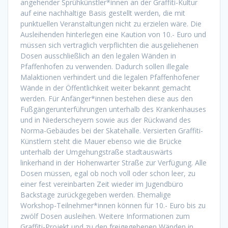
angehender Sprühkünstler*innen an der Graffiti-Kultur
auf eine nachhaltige Basis gestellt werden, die mit
punktuellen Veranstaltungen nicht zu erzielen wäre. Die
Ausleihenden hinterlegen eine Kaution von 10.- Euro und
müssen sich vertraglich verpflichten die ausgeliehenen
Dosen ausschließlich an den legalen Wänden in
Pfaffenhofen zu verwenden. Dadurch sollen illegale
Malaktionen verhindert und die legalen Pfaffenhofener
Wände in der Öffentlichkeit weiter bekannt gemacht
werden. Für Anfänger*innen bestehen diese aus den
Fußgängerunterführungen unterhalb des Krankenhauses
und in Niederscheyern sowie aus der Rückwand des
Norma-Gebäudes bei der Skatehalle. Versierten Graffiti-
Künstlern steht die Mauer ebenso wie die Brücke
unterhalb der Umgehungstraße stadtauswärts
linkerhand in der Hohenwarter Straße zur Verfügung. Alle
Dosen müssen, egal ob noch voll oder schon leer, zu
einer fest vereinbarten Zeit wieder im Jugendbüro
Backstage zurückgegeben werden. Ehemalige
Workshop-Teilnehmer*innen können für 10.- Euro bis zu
zwölf Dosen ausleihen. Weitere Informationen zum
Graffiti-Projekt und zu den freigegebenen Wänden in