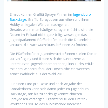
Erneut können Graffiti-Sprayer*innen im
Jugendbüro
Backstage
, Graffiti-Spraydosen ausleihen und ihrem
Hobby an legalen Wänden nachgehen.
Gerade, wenn man häufiger sprayen möchte, sind die
Dosen im Einkauf nicht ganz billig, weswegen das
Jugendparlament Pfaffenhofen durch die Dosenleihe
versucht die Nachwuchskünstler*innen zu fördern.
Die Pfaffenhofener Jugendvertreter*innen stellen Dosen
zur Verfügung und freuen sich die Kunstszene zu
unterstützen. Jugendparlamentarier Julian Fuchs erfüllt
mit dem Wiederaufbau der Dosenleihe ein weiteres
seiner Wahlziele aus der Wahl 2018.
Für einen Euro pro Dose und nach Angabe der
Kontaktdaten kann sich damit jeder im Jugendbüro
Backstage, mit bis zu sechs gekennzeichneten
Spraydosen versorgen. Ergänzend zu den Graffiti-
Workshops soll so das aufkeimende Interesse