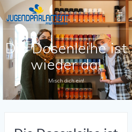
Die Dosenleihe ist
wieder da!
Misch dich ein!