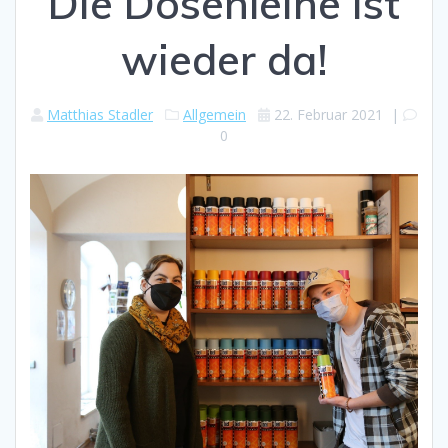
Die Dosenleihe ist
wieder da!
Matthias Stadler
Allgemein
22. Februar 2021
|
0