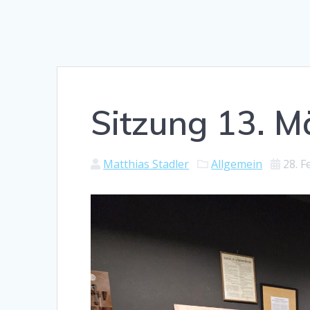
Sitzung 13. M
Matthias Stadler
Allgemein
28. 