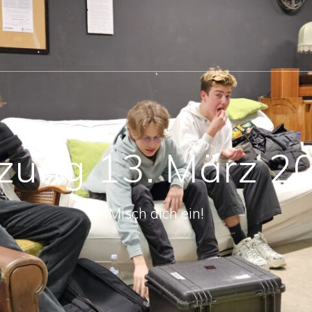
tzung 13. März 2
Misch dich ein!